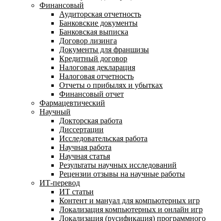
Финансовый
Аудиторская отчетность
Банковские документы
Банковская выписка
Договор лизинга
Документы для франшизы
Кредитный договор
Налоговая декларация
Налоговая отчетность
Отчеты о прибылях и убытках
Финансовый отчет
Фармацевтический
Научный
Докторская работа
Диссертации
Исследовательская работа
Научная работа
Научная статья
Результаты научных исследований
Рецензии отзывы на научные работы
ИТ-перевод
ИТ статьи
Контент и мануал для компьютерных игр
Локализация компьютерных и онлайн игр
Локализация (русификация) программного