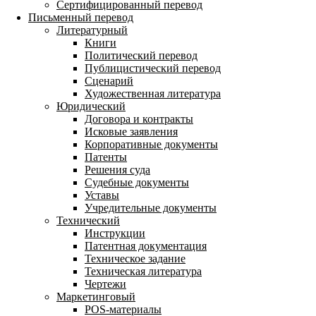
Сертифицированный перевод
Письменный перевод
Литературный
Книги
Политический перевод
Публицистический перевод
Сценарий
Художественная литература
Юридический
Договора и контракты
Исковые заявления
Корпоративные документы
Патенты
Решения суда
Судебные документы
Уставы
Учредительные документы
Технический
Инструкции
Патентная документация
Техническое задание
Техническая литература
Чертежи
Маркетинговый
POS-материалы