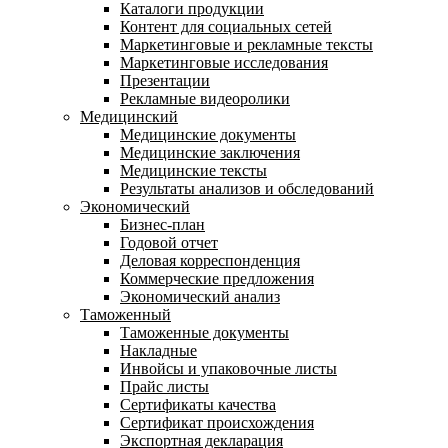
Каталоги продукции
Контент для социальных сетей
Маркетинговые и рекламные тексты
Маркетинговые исследования
Презентации
Рекламные видеоролики
Медицинский
Медицинские документы
Медицинские заключения
Медицинские тексты
Результаты анализов и обследований
Экономический
Бизнес-план
Годовой отчет
Деловая корреспонденция
Коммерческие предложения
Экономический анализ
Таможенный
Таможенные документы
Накладные
Инвойсы и упаковочные листы
Прайс листы
Сертификаты качества
Сертификат происхождения
Экспортная декларация