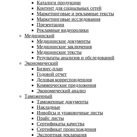
Каталоги продукции
Контент для социальных сетей
Маркетинговые и рекламные тексты
Маркетинговые исследования
Презентации
Рекламные видеоролики
Медицинский
Медицинские документы
Медицинские заключения
Медицинские тексты
Результаты анализов и обследований
Экономический
Бизнес-план
Годовой отчет
Деловая корреспонденция
Коммерческие предложения
Экономический анализ
Таможенный
Таможенные документы
Накладные
Инвойсы и упаковочные листы
Прайс листы
Сертификаты качества
Сертификат происхождения
Экспортная декларация