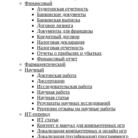
Финансовый
Аудиторская отчетность
Банковские документы
Банковская выписка
Договор лизинга
Документы для франшизы
Кредитный договор
Налоговая декларация
Налоговая отчетность
Отчеты о прибылях и убытках
Финансовый отчет
Фармацевтический
Научный
Докторская работа
Диссертации
Исследовательская работа
Научная работа
Научная статья
Результаты научных исследований
Рецензии отзывы на научные работы
ИТ-перевод
ИТ статьи
Контент и мануал для компьютерных игр
Локализация компьютерных и онлайн игр
Локализация (русификация) программного