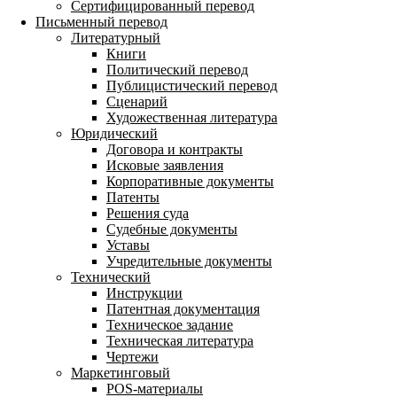
Сертифицированный перевод
Письменный перевод
Литературный
Книги
Политический перевод
Публицистический перевод
Сценарий
Художественная литература
Юридический
Договора и контракты
Исковые заявления
Корпоративные документы
Патенты
Решения суда
Судебные документы
Уставы
Учредительные документы
Технический
Инструкции
Патентная документация
Техническое задание
Техническая литература
Чертежи
Маркетинговый
POS-материалы