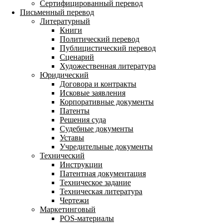
Сертифицированный перевод
Письменный перевод
Литературный
Книги
Политический перевод
Публицистический перевод
Сценарий
Художественная литература
Юридический
Договора и контракты
Исковые заявления
Корпоративные документы
Патенты
Решения суда
Судебные документы
Уставы
Учредительные документы
Технический
Инструкции
Патентная документация
Техническое задание
Техническая литература
Чертежи
Маркетинговый
POS-материалы