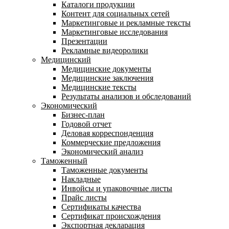
Каталоги продукции
Контент для социальных сетей
Маркетинговые и рекламные тексты
Маркетинговые исследования
Презентации
Рекламные видеоролики
Медицинский
Медицинские документы
Медицинские заключения
Медицинские тексты
Результаты анализов и обследований
Экономический
Бизнес-план
Годовой отчет
Деловая корреспонденция
Коммерческие предложения
Экономический анализ
Таможенный
Таможенные документы
Накладные
Инвойсы и упаковочные листы
Прайс листы
Сертификаты качества
Сертификат происхождения
Экспортная декларация