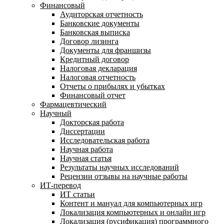
Финансовый
Аудиторская отчетность
Банковские документы
Банковская выписка
Договор лизинга
Документы для франшизы
Кредитный договор
Налоговая декларация
Налоговая отчетность
Отчеты о прибылях и убытках
Финансовый отчет
Фармацевтический
Научный
Докторская работа
Диссертации
Исследовательская работа
Научная работа
Научная статья
Результаты научных исследований
Рецензии отзывы на научные работы
ИТ-перевод
ИТ статьи
Контент и мануал для компьютерных игр
Локализация компьютерных и онлайн игр
Локализация (русификация) программного