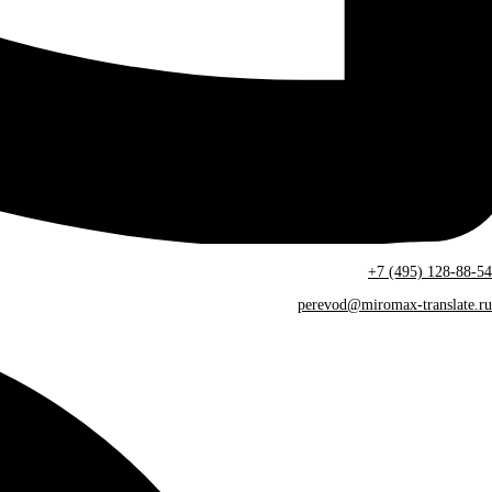
+7 (495) 128-88-54
perevod@miromax-translate.ru