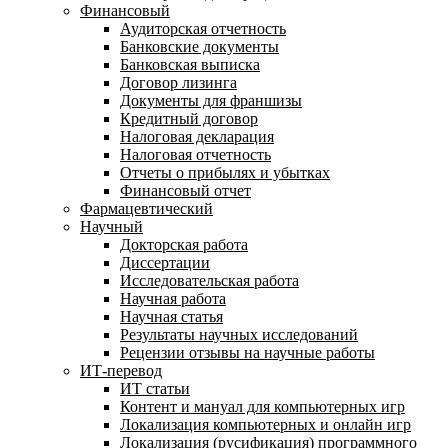
Финансовый
Аудиторская отчетность
Банковские документы
Банковская выписка
Договор лизинга
Документы для франшизы
Кредитный договор
Налоговая декларация
Налоговая отчетность
Отчеты о прибылях и убытках
Финансовый отчет
Фармацевтический
Научный
Докторская работа
Диссертации
Исследовательская работа
Научная работа
Научная статья
Результаты научных исследований
Рецензии отзывы на научные работы
ИТ-перевод
ИТ статьи
Контент и мануал для компьютерных игр
Локализация компьютерных и онлайн игр
Локализация (русификация) программного