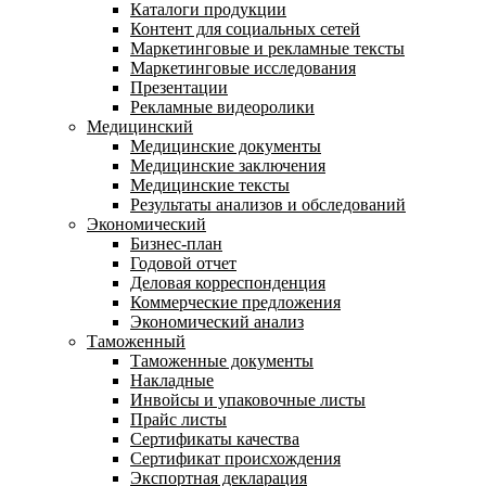
Каталоги продукции
Контент для социальных сетей
Маркетинговые и рекламные тексты
Маркетинговые исследования
Презентации
Рекламные видеоролики
Медицинский
Медицинские документы
Медицинские заключения
Медицинские тексты
Результаты анализов и обследований
Экономический
Бизнес-план
Годовой отчет
Деловая корреспонденция
Коммерческие предложения
Экономический анализ
Таможенный
Таможенные документы
Накладные
Инвойсы и упаковочные листы
Прайс листы
Сертификаты качества
Сертификат происхождения
Экспортная декларация