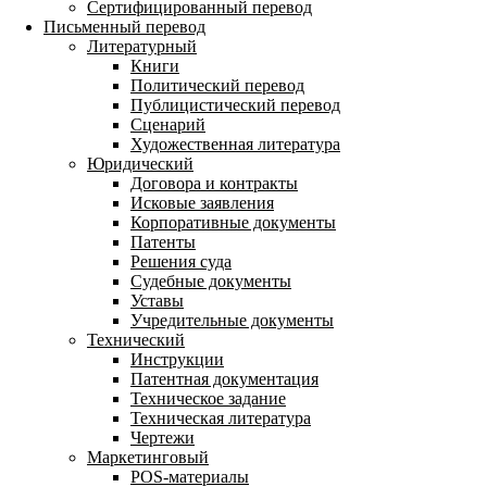
Сертифицированный перевод
Письменный перевод
Литературный
Книги
Политический перевод
Публицистический перевод
Сценарий
Художественная литература
Юридический
Договора и контракты
Исковые заявления
Корпоративные документы
Патенты
Решения суда
Судебные документы
Уставы
Учредительные документы
Технический
Инструкции
Патентная документация
Техническое задание
Техническая литература
Чертежи
Маркетинговый
POS-материалы