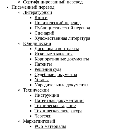
Сертифицированный перевод
Письменный перевод
Литературный
Книги
Политический перевод
Публицистический перевод
Сценарий
Художественная литература
Юридический
Договора и контракты
Исковые заявления
Корпоративные документы
Патенты
Решения суда
Судебные документы
Уставы
Учредительные документы
Технический
Инструкции
Патентная документация
Техническое задание
Техническая литература
Чертежи
Маркетинговый
POS-материалы