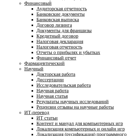
Финансовый
Аудиторская отчетность
Банковские документы
Банковская выписка
Договор лизинга
Документы для франшизы
Кредитный договор
Налоговая декларация
Налоговая отчетность
Отчеты о прибылях и убытках
Финансовый отчет
Фармацевтический
Научный
Докторская работа
Диссертации
Исследовательская работа
Научная работа
Научная статья
Результаты научных исследований
Рецензии отзывы на научные работы
ИТ-перевод
ИТ статьи
Контент и мануал для компьютерных игр
Локализация компьютерных и онлайн игр
Локализация (русификация) программного