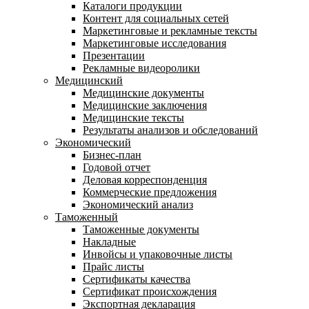
Каталоги продукции
Контент для социальных сетей
Маркетинговые и рекламные тексты
Маркетинговые исследования
Презентации
Рекламные видеоролики
Медицинский
Медицинские документы
Медицинские заключения
Медицинские тексты
Результаты анализов и обследований
Экономический
Бизнес-план
Годовой отчет
Деловая корреспонденция
Коммерческие предложения
Экономический анализ
Таможенный
Таможенные документы
Накладные
Инвойсы и упаковочные листы
Прайс листы
Сертификаты качества
Сертификат происхождения
Экспортная декларация