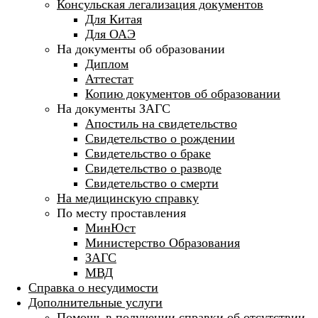
Консульская легализация документов
Для Китая
Для ОАЭ
На документы об образовании
Диплом
Аттестат
Копию документов об образовании
На документы ЗАГС
Апостиль на свидетельство
Свидетельство о рождении
Свидетельство о браке
Свидетельство о разводе
Свидетельство о смерти
На медицинскую справку
По месту проставления
МинЮст
Министерство Образования
ЗАГС
МВД
Справка о несудимости
Дополнительные услуги
Помощь в получении справки об отсутствии