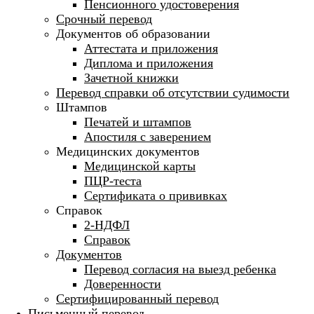
Пенсионного удостоверения
Срочный перевод
Документов об образовании
Аттестата и приложения
Диплома и приложения
Зачетной книжки
Перевод справки об отсутствии судимости
Штампов
Печатей и штампов
Апостиля с заверением
Медицинских документов
Медицинской карты
ПЦР-теста
Сертификата о прививках
Справок
2-НДФЛ
Справок
Документов
Перевод согласия на выезд ребенка
Доверенности
Сертифицированный перевод
Письменный перевод