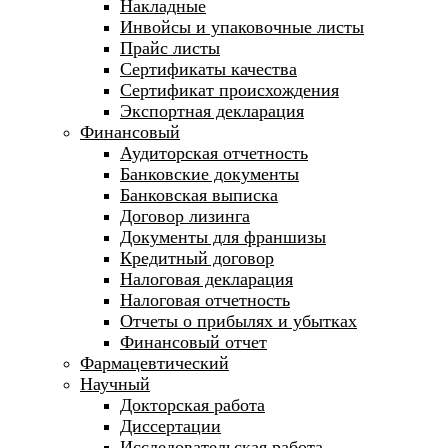
Накладные
Инвойсы и упаковочные листы
Прайс листы
Сертификаты качества
Сертификат происхождения
Экспортная декларация
Финансовый
Аудиторская отчетность
Банковские документы
Банковская выписка
Договор лизинга
Документы для франшизы
Кредитный договор
Налоговая декларация
Налоговая отчетность
Отчеты о прибылях и убытках
Финансовый отчет
Фармацевтический
Научный
Докторская работа
Диссертации
Исследовательская работа