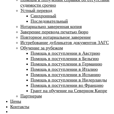
судимости срочно
Устный перевод
Синхронный
Последовательный
Нотариально заверенная копия
Заверение перевода печатью бюро
Повторное нотариальное заверение
Истребование дубликатов документов ЗАГС
Обучение за рубежом
Помощь в поступлении в Австрию
Помощь в поступлении в Бельгию
Помощь в поступлении в Германию
Помощь в поступлении в Италию
Помощь в поступлении в Испанию
Помощь в поступлении в Нидерланды
Помощь в поступлении во Францию
Грант на обучение на Северном Кипре
Партнерам
Цены
Контакты