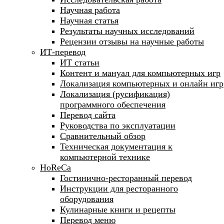
Научная работа
Научная статья
Результаты научных исследований
Рецензии отзывы на научные работы
ИТ-перевод
ИТ статьи
Контент и мануал для компьютерных игр
Локализация компьютерных и онлайн игр
Локализация (русификация)
программного обеспечения
Перевод сайта
Руководства по эксплуатации
Сравнительный обзор
Техническая документация к
компьютерной технике
HoReCa
Гостинично-ресторанный перевод
Инструкции для ресторанного
оборудования
Кулинарные книги и рецепты
Перевод меню