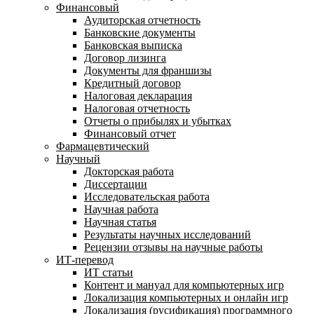
Финансовый
Аудиторская отчетность
Банковские документы
Банковская выписка
Договор лизинга
Документы для франшизы
Кредитный договор
Налоговая декларация
Налоговая отчетность
Отчеты о прибылях и убытках
Финансовый отчет
Фармацевтический
Научный
Докторская работа
Диссертации
Исследовательская работа
Научная работа
Научная статья
Результаты научных исследований
Рецензии отзывы на научные работы
ИТ-перевод
ИТ статьи
Контент и мануал для компьютерных игр
Локализация компьютерных и онлайн игр
Локализация (русификация) программного