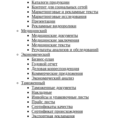
Каталоги продукции
Контент для социальных сетей
Маркетинговые и рекламные тексты
Маркетинговые исследования
Презентации
Рекламные видеоролики
Медицинский
Медицинские документы
Медицинские заключения
Медицинские тексты
Результаты анализов и обследований
Экономический
Бизнес-план
Годовой отчет
Деловая корреспонденция
Коммерческие предложения
Экономический анализ
Таможенный
Таможенные документы
Накладные
Инвойсы и упаковочные листы
Прайс листы
Сертификаты качества
Сертификат происхождения
Экспортная декларация