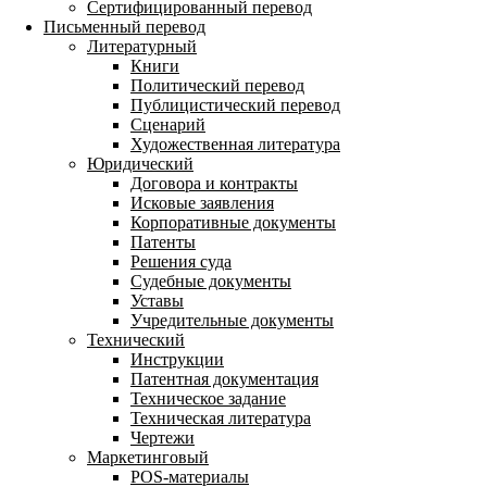
Сертифицированный перевод
Письменный перевод
Литературный
Книги
Политический перевод
Публицистический перевод
Сценарий
Художественная литература
Юридический
Договора и контракты
Исковые заявления
Корпоративные документы
Патенты
Решения суда
Судебные документы
Уставы
Учредительные документы
Технический
Инструкции
Патентная документация
Техническое задание
Техническая литература
Чертежи
Маркетинговый
POS-материалы