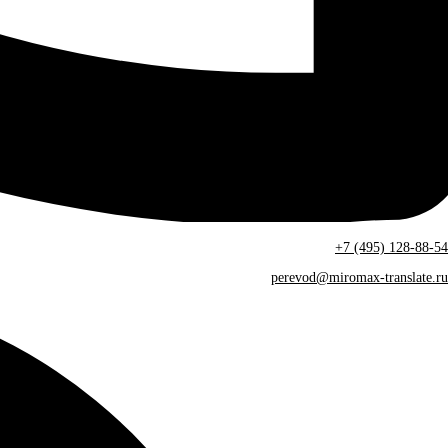
+7 (495) 128-88-54
perevod@miromax-translate.ru