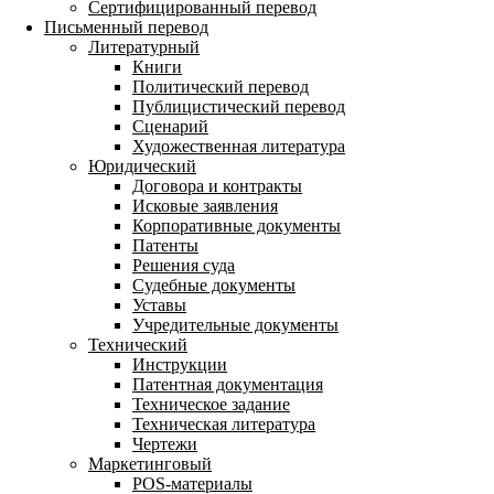
Сертифицированный перевод
Письменный перевод
Литературный
Книги
Политический перевод
Публицистический перевод
Сценарий
Художественная литература
Юридический
Договора и контракты
Исковые заявления
Корпоративные документы
Патенты
Решения суда
Судебные документы
Уставы
Учредительные документы
Технический
Инструкции
Патентная документация
Техническое задание
Техническая литература
Чертежи
Маркетинговый
POS-материалы