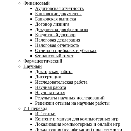
Финансовый
Аудиторская отчетность
Банковские документы
Банковская выписка
Договор лизинга
Документы для франшизы
Кредитный договор
Налоговая декларация
Налоговая отчетность
Отчеты о прибылях и убытках
Финансовый отчет
Фармацевтический
Научный
Докторская работа
Диссертации
Исследовательская работа
Научная работа
Научная статья
Результаты научных исследований
Рецензии отзывы на научные работы
ИТ-перевод
ИТ статьи
Контент и мануал для компьютерных игр
Локализация компьютерных и онлайн игр
Локализация (русификация) программного