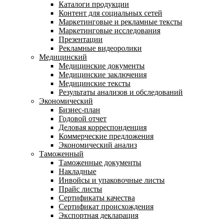
Каталоги продукции
Контент для социальных сетей
Маркетинговые и рекламные тексты
Маркетинговые исследования
Презентации
Рекламные видеоролики
Медицинский
Медицинские документы
Медицинские заключения
Медицинские тексты
Результаты анализов и обследований
Экономический
Бизнес-план
Годовой отчет
Деловая корреспонденция
Коммерческие предложения
Экономический анализ
Таможенный
Таможенные документы
Накладные
Инвойсы и упаковочные листы
Прайс листы
Сертификаты качества
Сертификат происхождения
Экспортная декларация