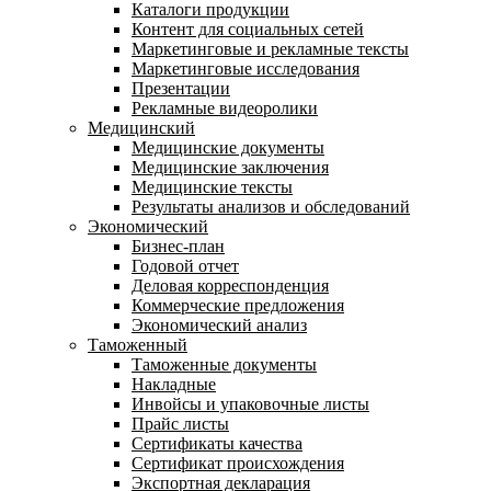
Каталоги продукции
Контент для социальных сетей
Маркетинговые и рекламные тексты
Маркетинговые исследования
Презентации
Рекламные видеоролики
Медицинский
Медицинские документы
Медицинские заключения
Медицинские тексты
Результаты анализов и обследований
Экономический
Бизнес-план
Годовой отчет
Деловая корреспонденция
Коммерческие предложения
Экономический анализ
Таможенный
Таможенные документы
Накладные
Инвойсы и упаковочные листы
Прайс листы
Сертификаты качества
Сертификат происхождения
Экспортная декларация