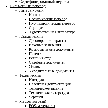
Сертифицированный перевод
Письменный перевод
Литературный
Книги
Политический перевод
Публицистический перевод
Сценарий
Художественная литература
Юридический
Договора и контракты
Исковые заявления
Корпоративные документы
Патенты
Решения суда
Судебные документы
Уставы
Учредительные документы
Технический
Инструкции
Патентная документация
Техническое задание
Техническая литература
Чертежи
Маркетинговый
POS-материалы