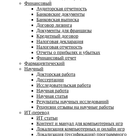
Финансовый
Аудиторская отчетность
Банковские документы
Банковская выписка
Договор лизинга
Документы для франшизы
Кредитный договор
Налоговая декларация
Налоговая отчетность
Отчеты о прибылях и убытках
Финансовый отчет
Фармацевтический
Научный
Докторская работа
Диссертации
Исследовательская работа
Научная работа
Научная статья
Результаты научных исследований
Рецензии отзывы на научные работы
ИТ-перевод
ИТ статьи
Контент и мануал для компьютерных игр
Локализация компьютерных и онлайн игр
Локализация (русификация) программного