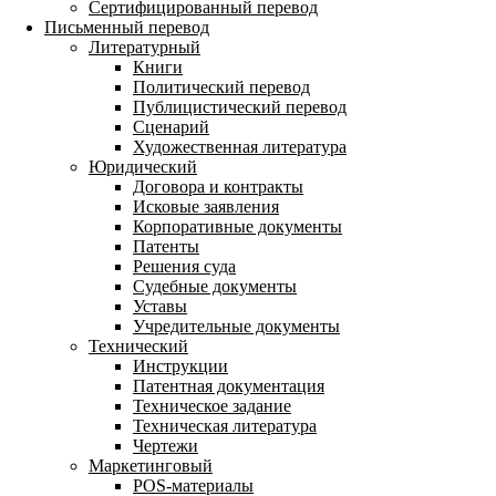
Сертифицированный перевод
Письменный перевод
Литературный
Книги
Политический перевод
Публицистический перевод
Сценарий
Художественная литература
Юридический
Договора и контракты
Исковые заявления
Корпоративные документы
Патенты
Решения суда
Судебные документы
Уставы
Учредительные документы
Технический
Инструкции
Патентная документация
Техническое задание
Техническая литература
Чертежи
Маркетинговый
POS-материалы