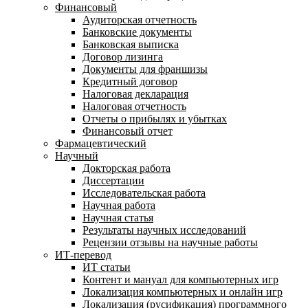
Финансовый
Аудиторская отчетность
Банковские документы
Банковская выписка
Договор лизинга
Документы для франшизы
Кредитный договор
Налоговая декларация
Налоговая отчетность
Отчеты о прибылях и убытках
Финансовый отчет
Фармацевтический
Научный
Докторская работа
Диссертации
Исследовательская работа
Научная работа
Научная статья
Результаты научных исследований
Рецензии отзывы на научные работы
ИТ-перевод
ИТ статьи
Контент и мануал для компьютерных игр
Локализация компьютерных и онлайн игр
Локализация (русификация) программного