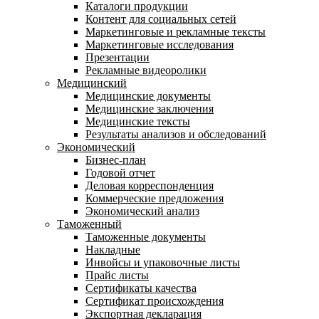
Каталоги продукции
Контент для социальных сетей
Маркетинговые и рекламные тексты
Маркетинговые исследования
Презентации
Рекламные видеоролики
Медицинский
Медицинские документы
Медицинские заключения
Медицинские тексты
Результаты анализов и обследований
Экономический
Бизнес-план
Годовой отчет
Деловая корреспонденция
Коммерческие предложения
Экономический анализ
Таможенный
Таможенные документы
Накладные
Инвойсы и упаковочные листы
Прайс листы
Сертификаты качества
Сертификат происхождения
Экспортная декларация