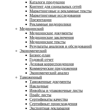
Каталоги продукции
Контент для социальных сетей
Маркетинговые и рекламные тексты
Маркетинговые исследования
Презентации
Рекламные видеоролики
Медицинский
Медицинские документы
Медицинские заключения
Медицинские тексты
Результаты анализов и обследований
Экономический
Бизнес-план
Годовой отчет
Деловая корреспонденция
Коммерческие предложения
Экономический анализ
Таможенный
Таможенные документы
Накладные
Инвойсы и упаковочные листы
Прайс листы
Сертификаты качества
Сертификат происхождения
Экспортная декларация