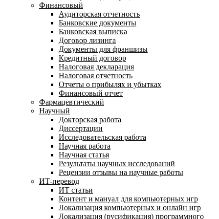
Финансовый
Аудиторская отчетность
Банковские документы
Банковская выписка
Договор лизинга
Документы для франшизы
Кредитный договор
Налоговая декларация
Налоговая отчетность
Отчеты о прибылях и убытках
Финансовый отчет
Фармацевтический
Научный
Докторская работа
Диссертации
Исследовательская работа
Научная работа
Научная статья
Результаты научных исследований
Рецензии отзывы на научные работы
ИТ-перевод
ИТ статьи
Контент и мануал для компьютерных игр
Локализация компьютерных и онлайн игр
Локализация (русификация) программного