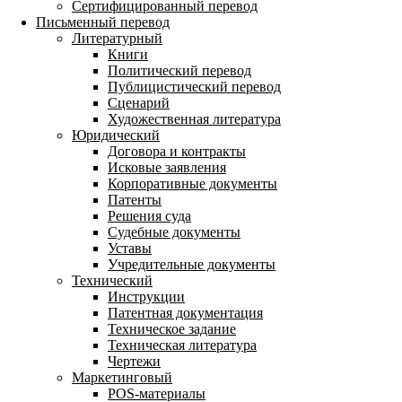
Сертифицированный перевод
Письменный перевод
Литературный
Книги
Политический перевод
Публицистический перевод
Сценарий
Художественная литература
Юридический
Договора и контракты
Исковые заявления
Корпоративные документы
Патенты
Решения суда
Судебные документы
Уставы
Учредительные документы
Технический
Инструкции
Патентная документация
Техническое задание
Техническая литература
Чертежи
Маркетинговый
POS-материалы