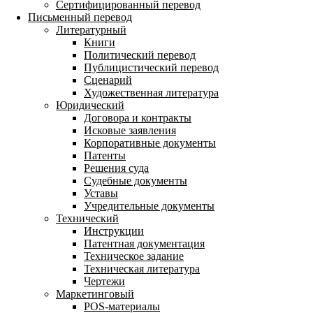
Сертифицированный перевод
Письменный перевод
Литературный
Книги
Политический перевод
Публицистический перевод
Сценарий
Художественная литература
Юридический
Договора и контракты
Исковые заявления
Корпоративные документы
Патенты
Решения суда
Судебные документы
Уставы
Учредительные документы
Технический
Инструкции
Патентная документация
Техническое задание
Техническая литература
Чертежи
Маркетинговый
POS-материалы