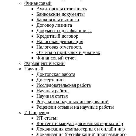
Финансовый
Аудиторская отчетность
Банковские документы
Банковская выписка
Договор лизинга
Документы для франшизы
Кредитный договор
Налоговая декларация
Налоговая отчетность
Отчеты о прибылях и убытках
Финансовый отчет
Фармацевтический
Научный
Докторская работа
Диссертации
Исследовательская работа
Научная работа
Научная статья
Результаты научных исследований
Рецензии отзывы на научные работы
ИТ-перевод
ИТ статьи
Контент и мануал для компьютерных игр
Локализация компьютерных и онлайн игр
Локализация (русификация) программного