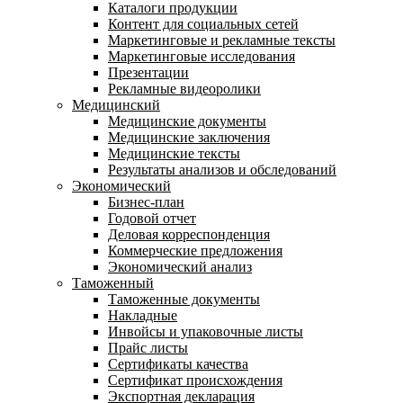
Каталоги продукции
Контент для социальных сетей
Маркетинговые и рекламные тексты
Маркетинговые исследования
Презентации
Рекламные видеоролики
Медицинский
Медицинские документы
Медицинские заключения
Медицинские тексты
Результаты анализов и обследований
Экономический
Бизнес-план
Годовой отчет
Деловая корреспонденция
Коммерческие предложения
Экономический анализ
Таможенный
Таможенные документы
Накладные
Инвойсы и упаковочные листы
Прайс листы
Сертификаты качества
Сертификат происхождения
Экспортная декларация