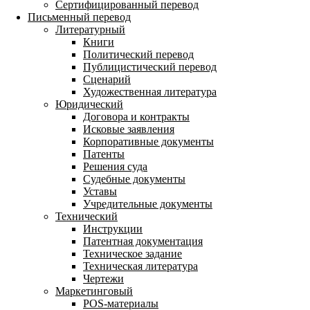
Сертифицированный перевод
Письменный перевод
Литературный
Книги
Политический перевод
Публицистический перевод
Сценарий
Художественная литература
Юридический
Договора и контракты
Исковые заявления
Корпоративные документы
Патенты
Решения суда
Судебные документы
Уставы
Учредительные документы
Технический
Инструкции
Патентная документация
Техническое задание
Техническая литература
Чертежи
Маркетинговый
POS-материалы