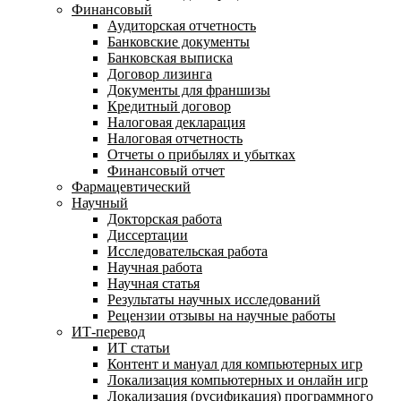
Финансовый
Аудиторская отчетность
Банковские документы
Банковская выписка
Договор лизинга
Документы для франшизы
Кредитный договор
Налоговая декларация
Налоговая отчетность
Отчеты о прибылях и убытках
Финансовый отчет
Фармацевтический
Научный
Докторская работа
Диссертации
Исследовательская работа
Научная работа
Научная статья
Результаты научных исследований
Рецензии отзывы на научные работы
ИТ-перевод
ИТ статьи
Контент и мануал для компьютерных игр
Локализация компьютерных и онлайн игр
Локализация (русификация) программного