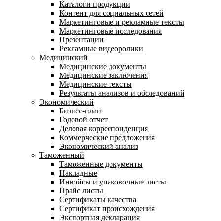
Каталоги продукции
Контент для социальных сетей
Маркетинговые и рекламные тексты
Маркетинговые исследования
Презентации
Рекламные видеоролики
Медицинский
Медицинские документы
Медицинские заключения
Медицинские тексты
Результаты анализов и обследований
Экономический
Бизнес-план
Годовой отчет
Деловая корреспонденция
Коммерческие предложения
Экономический анализ
Таможенный
Таможенные документы
Накладные
Инвойсы и упаковочные листы
Прайс листы
Сертификаты качества
Сертификат происхождения
Экспортная декларация