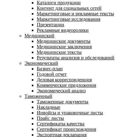
Каталоги продукции
Контент для социальных сетей
Маркетинговые и рекламные тексты
Маркетинговые исследования
Презентации
Рекламные видеоролики
Медицинский
Медицинские документы
Медицинские заключения
Медицинские тексты
Результаты анализов и обследований
Экономический
Бизнес-план
Годовой отчет
Деловая корреспонденция
Коммерческие предложения
Экономический анализ
Таможенный
Таможенные документы
Накладные
Инвойсы и упаковочные листы
Прайс листы
Сертификаты качества
Сертификат происхождения
Экспортная декларация