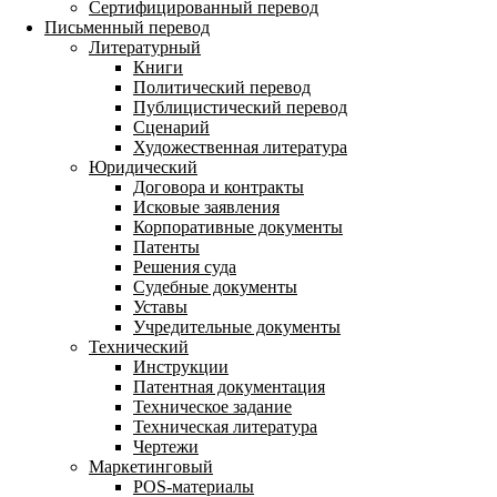
Сертифицированный перевод
Письменный перевод
Литературный
Книги
Политический перевод
Публицистический перевод
Сценарий
Художественная литература
Юридический
Договора и контракты
Исковые заявления
Корпоративные документы
Патенты
Решения суда
Судебные документы
Уставы
Учредительные документы
Технический
Инструкции
Патентная документация
Техническое задание
Техническая литература
Чертежи
Маркетинговый
POS-материалы