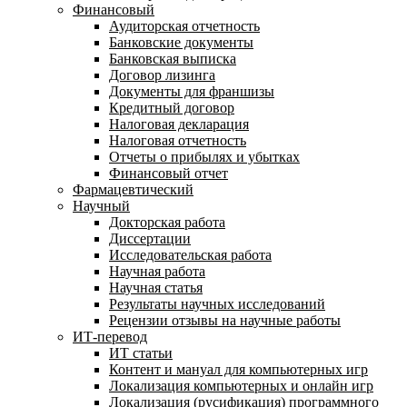
Финансовый
Аудиторская отчетность
Банковские документы
Банковская выписка
Договор лизинга
Документы для франшизы
Кредитный договор
Налоговая декларация
Налоговая отчетность
Отчеты о прибылях и убытках
Финансовый отчет
Фармацевтический
Научный
Докторская работа
Диссертации
Исследовательская работа
Научная работа
Научная статья
Результаты научных исследований
Рецензии отзывы на научные работы
ИТ-перевод
ИТ статьи
Контент и мануал для компьютерных игр
Локализация компьютерных и онлайн игр
Локализация (русификация) программного