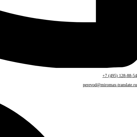
+7 (495) 128-88-54
perevod@miromax-translate.ru