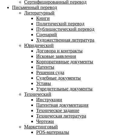
Сертифицированный перевод
Письменный перевод
Литературный
Книги
Политический перевод
Публицистический перевод
Сценарий
Художественная литература
Юридический
Договора и контракты
Исковые заявления
Корпоративные документы
Патенты
Решения суда
Судебные документы
Уставы
Учредительные документы
Технический
Инструкции
Патентная документация
Техническое задание
Техническая литература
Чертежи
Маркетинговый
POS-материалы