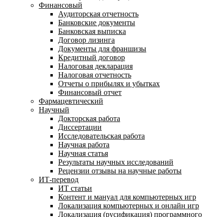
Финансовый
Аудиторская отчетность
Банковские документы
Банковская выписка
Договор лизинга
Документы для франшизы
Кредитный договор
Налоговая декларация
Налоговая отчетность
Отчеты о прибылях и убытках
Финансовый отчет
Фармацевтический
Научный
Докторская работа
Диссертации
Исследовательская работа
Научная работа
Научная статья
Результаты научных исследований
Рецензии отзывы на научные работы
ИТ-перевод
ИТ статьи
Контент и мануал для компьютерных игр
Локализация компьютерных и онлайн игр
Локализация (русификация) программного