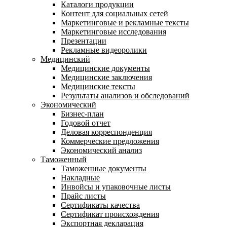
Каталоги продукции
Контент для социальных сетей
Маркетинговые и рекламные тексты
Маркетинговые исследования
Презентации
Рекламные видеоролики
Медицинский
Медицинские документы
Медицинские заключения
Медицинские тексты
Результаты анализов и обследований
Экономический
Бизнес-план
Годовой отчет
Деловая корреспонденция
Коммерческие предложения
Экономический анализ
Таможенный
Таможенные документы
Накладные
Инвойсы и упаковочные листы
Прайс листы
Сертификаты качества
Сертификат происхождения
Экспортная декларация