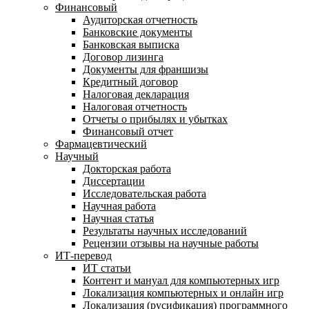
Финансовый
Аудиторская отчетность
Банковские документы
Банковская выписка
Договор лизинга
Документы для франшизы
Кредитный договор
Налоговая декларация
Налоговая отчетность
Отчеты о прибылях и убытках
Финансовый отчет
Фармацевтический
Научный
Докторская работа
Диссертации
Исследовательская работа
Научная работа
Научная статья
Результаты научных исследований
Рецензии отзывы на научные работы
ИТ-перевод
ИТ статьи
Контент и мануал для компьютерных игр
Локализация компьютерных и онлайн игр
Локализация (русификация) программного