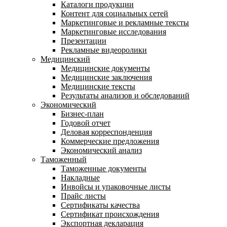
Каталоги продукции
Контент для социальных сетей
Маркетинговые и рекламные тексты
Маркетинговые исследования
Презентации
Рекламные видеоролики
Медицинский
Медицинские документы
Медицинские заключения
Медицинские тексты
Результаты анализов и обследований
Экономический
Бизнес-план
Годовой отчет
Деловая корреспонденция
Коммерческие предложения
Экономический анализ
Таможенный
Таможенные документы
Накладные
Инвойсы и упаковочные листы
Прайс листы
Сертификаты качества
Сертификат происхождения
Экспортная декларация