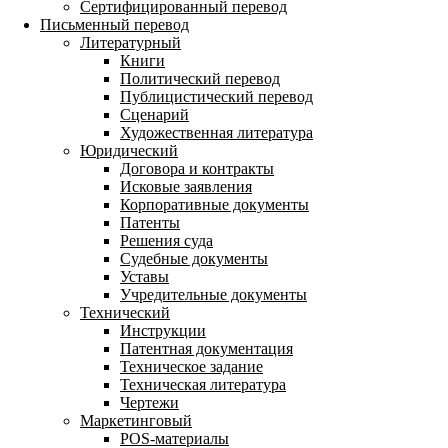
Сертифицированный перевод
Письменный перевод
Литературный
Книги
Политический перевод
Публицистический перевод
Сценарий
Художественная литература
Юридический
Договора и контракты
Исковые заявления
Корпоративные документы
Патенты
Решения суда
Судебные документы
Уставы
Учредительные документы
Технический
Инструкции
Патентная документация
Техническое задание
Техническая литература
Чертежи
Маркетинговый
POS-материалы