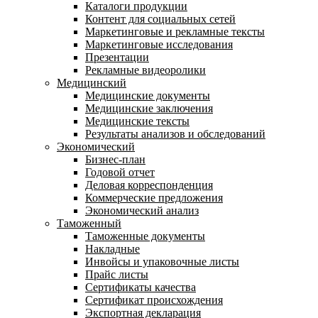
Каталоги продукции
Контент для социальных сетей
Маркетинговые и рекламные тексты
Маркетинговые исследования
Презентации
Рекламные видеоролики
Медицинский
Медицинские документы
Медицинские заключения
Медицинские тексты
Результаты анализов и обследований
Экономический
Бизнес-план
Годовой отчет
Деловая корреспонденция
Коммерческие предложения
Экономический анализ
Таможенный
Таможенные документы
Накладные
Инвойсы и упаковочные листы
Прайс листы
Сертификаты качества
Сертификат происхождения
Экспортная декларация