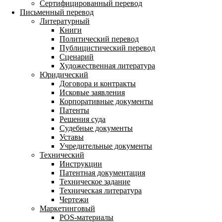
Сертифицированный перевод
Письменный перевод
Литературный
Книги
Политический перевод
Публицистический перевод
Сценарий
Художественная литература
Юридический
Договора и контракты
Исковые заявления
Корпоративные документы
Патенты
Решения суда
Судебные документы
Уставы
Учредительные документы
Технический
Инструкции
Патентная документация
Техническое задание
Техническая литература
Чертежи
Маркетинговый
POS-материалы