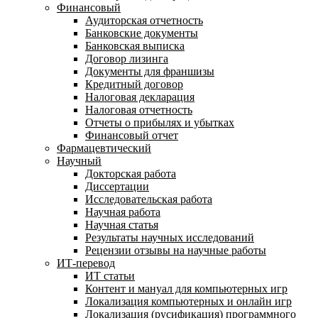
Финансовый
Аудиторская отчетность
Банковские документы
Банковская выписка
Договор лизинга
Документы для франшизы
Кредитный договор
Налоговая декларация
Налоговая отчетность
Отчеты о прибылях и убытках
Финансовый отчет
Фармацевтический
Научный
Докторская работа
Диссертации
Исследовательская работа
Научная работа
Научная статья
Результаты научных исследований
Рецензии отзывы на научные работы
ИТ-перевод
ИТ статьи
Контент и мануал для компьютерных игр
Локализация компьютерных и онлайн игр
Локализация (русификация) программного