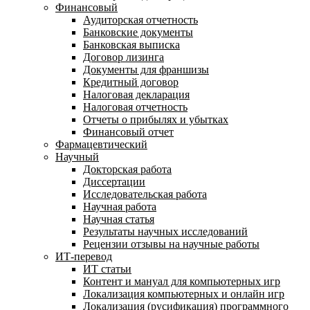
Финансовый
Аудиторская отчетность
Банковские документы
Банковская выписка
Договор лизинга
Документы для франшизы
Кредитный договор
Налоговая декларация
Налоговая отчетность
Отчеты о прибылях и убытках
Финансовый отчет
Фармацевтический
Научный
Докторская работа
Диссертации
Исследовательская работа
Научная работа
Научная статья
Результаты научных исследований
Рецензии отзывы на научные работы
ИТ-перевод
ИТ статьи
Контент и мануал для компьютерных игр
Локализация компьютерных и онлайн игр
Локализация (русификация) программного