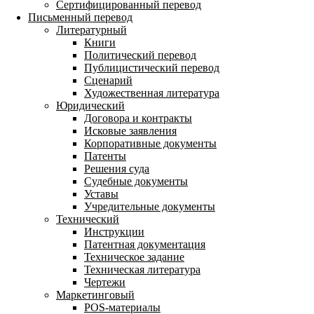
Сертифицированный перевод
Письменный перевод
Литературный
Книги
Политический перевод
Публицистический перевод
Сценарий
Художественная литература
Юридический
Договора и контракты
Исковые заявления
Корпоративные документы
Патенты
Решения суда
Судебные документы
Уставы
Учредительные документы
Технический
Инструкции
Патентная документация
Техническое задание
Техническая литература
Чертежи
Маркетинговый
POS-материалы