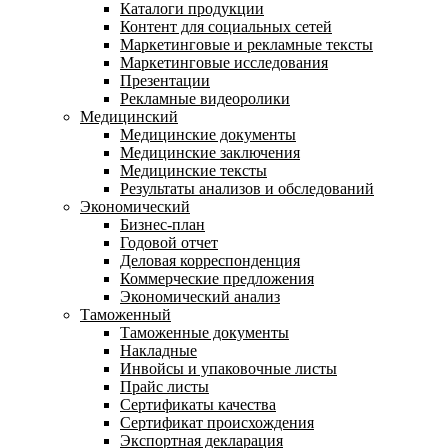
Каталоги продукции
Контент для социальных сетей
Маркетинговые и рекламные тексты
Маркетинговые исследования
Презентации
Рекламные видеоролики
Медицинский
Медицинские документы
Медицинские заключения
Медицинские тексты
Результаты анализов и обследований
Экономический
Бизнес-план
Годовой отчет
Деловая корреспонденция
Коммерческие предложения
Экономический анализ
Таможенный
Таможенные документы
Накладные
Инвойсы и упаковочные листы
Прайс листы
Сертификаты качества
Сертификат происхождения
Экспортная декларация