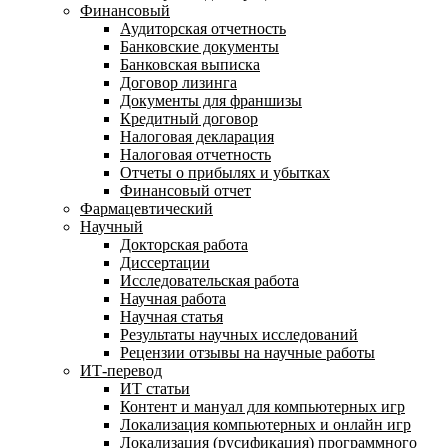
Финансовый
Аудиторская отчетность
Банковские документы
Банковская выписка
Договор лизинга
Документы для франшизы
Кредитный договор
Налоговая декларация
Налоговая отчетность
Отчеты о прибылях и убытках
Финансовый отчет
Фармацевтический
Научный
Докторская работа
Диссертации
Исследовательская работа
Научная работа
Научная статья
Результаты научных исследований
Рецензии отзывы на научные работы
ИТ-перевод
ИТ статьи
Контент и мануал для компьютерных игр
Локализация компьютерных и онлайн игр
Локализация (русификация) программного