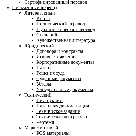
Сертифицированный перевод
Письменный перевод
Литературный
Книги
Политический перевод
Публицистический перевод
Сценарий
Художественная литература
Юридический
Договора и контракты
Исковые заявления
Корпоративные документы
Патенты
Решения суда
Судебные документы
Уставы
Учредительные документы
Технический
Инструкции
Патентная документация
Техническое задание
Техническая литература
Чертежи
Маркетинговый
POS-материалы