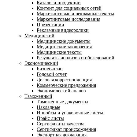
Каталоги продукции
Контент для социальных сетей
Маркетинговые и рекламные тексты
Маркетинговые исследования
Презентации
Рекламные видеоролики
Медицинский
Медицинские документы
Медицинские заключения
Медицинские тексты
Результаты анализов и обследований
Экономический
Бизнес-план
Годовой отчет
Деловая корреспонденция
Коммерческие предложения
Экономический анализ
Таможенный
Таможенные документы
Накладные
Инвойсы и упаковочные листы
Прайс листы
Сертификаты качества
Сертификат происхождения
Экспортная декларация