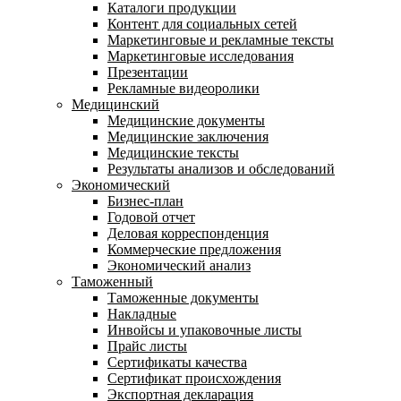
Каталоги продукции
Контент для социальных сетей
Маркетинговые и рекламные тексты
Маркетинговые исследования
Презентации
Рекламные видеоролики
Медицинский
Медицинские документы
Медицинские заключения
Медицинские тексты
Результаты анализов и обследований
Экономический
Бизнес-план
Годовой отчет
Деловая корреспонденция
Коммерческие предложения
Экономический анализ
Таможенный
Таможенные документы
Накладные
Инвойсы и упаковочные листы
Прайс листы
Сертификаты качества
Сертификат происхождения
Экспортная декларация