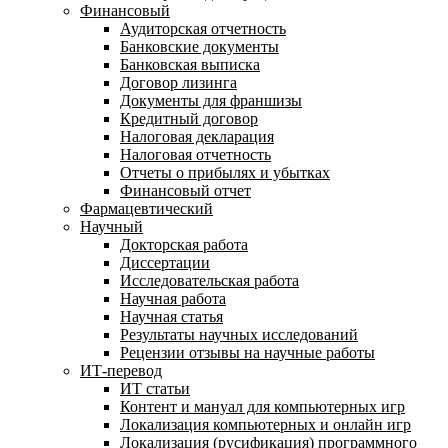
Финансовый
Аудиторская отчетность
Банковские документы
Банковская выписка
Договор лизинга
Документы для франшизы
Кредитный договор
Налоговая декларация
Налоговая отчетность
Отчеты о прибылях и убытках
Финансовый отчет
Фармацевтический
Научный
Докторская работа
Диссертации
Исследовательская работа
Научная работа
Научная статья
Результаты научных исследований
Рецензии отзывы на научные работы
ИТ-перевод
ИТ статьи
Контент и мануал для компьютерных игр
Локализация компьютерных и онлайн игр
Локализация (русификация) программного