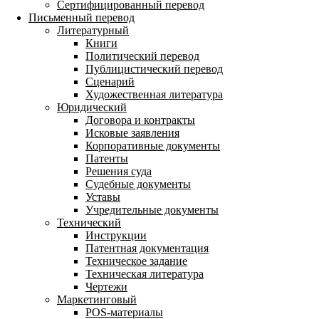
Сертифицированный перевод
Письменный перевод
Литературный
Книги
Политический перевод
Публицистический перевод
Сценарий
Художественная литература
Юридический
Договора и контракты
Исковые заявления
Корпоративные документы
Патенты
Решения суда
Судебные документы
Уставы
Учредительные документы
Технический
Инструкции
Патентная документация
Техническое задание
Техническая литература
Чертежи
Маркетинговый
POS-материалы