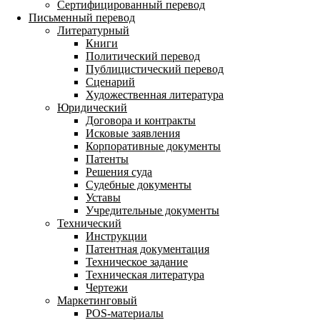
Сертифицированный перевод
Письменный перевод
Литературный
Книги
Политический перевод
Публицистический перевод
Сценарий
Художественная литература
Юридический
Договора и контракты
Исковые заявления
Корпоративные документы
Патенты
Решения суда
Судебные документы
Уставы
Учредительные документы
Технический
Инструкции
Патентная документация
Техническое задание
Техническая литература
Чертежи
Маркетинговый
POS-материалы