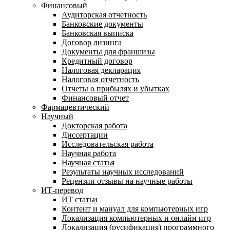
Финансовый
Аудиторская отчетность
Банковские документы
Банковская выписка
Договор лизинга
Документы для франшизы
Кредитный договор
Налоговая декларация
Налоговая отчетность
Отчеты о прибылях и убытках
Финансовый отчет
Фармацевтический
Научный
Докторская работа
Диссертации
Исследовательская работа
Научная работа
Научная статья
Результаты научных исследований
Рецензии отзывы на научные работы
ИТ-перевод
ИТ статьи
Контент и мануал для компьютерных игр
Локализация компьютерных и онлайн игр
Локализация (русификация) программного