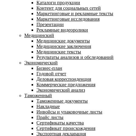
Каталоги продукции
Контент для социальных сетей
Маркетинговые и рекламные тексты
Маркетинговые исследования
Презентации
Рекламные видеоролики
Медицинский
Медицинские документы
Медицинские заключения
Медицинские тексты
Результаты анализов и обследований
Экономический
Бизнес-план
Годовой отчет
Деловая корреспонденция
Коммерческие предложения
Экономический анализ
Таможенный
Таможенные документы
Накладные
Инвойсы и упаковочные листы
Прайс листы
Сертификаты качества
Сертификат происхождения
Экспортная декларация