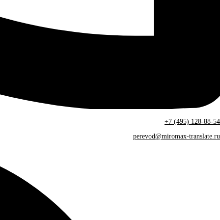
+7 (495) 128-88-54
perevod@miromax-translate.ru