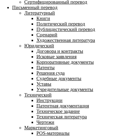
Сертифицированный перевод
Письменный перевод
Литературный
Книги
Политический перевод
Публицистический перевод
Сценарий
Художественная литература
Юридический
Договора и контракты
Исковые заявления
Корпоративные документы
Патенты
Решения суда
Судебные документы
Уставы
Учредительные документы
Технический
Инструкции
Патентная документация
Техническое задание
Техническая литература
Чертежи
Маркетинговый
POS-материалы