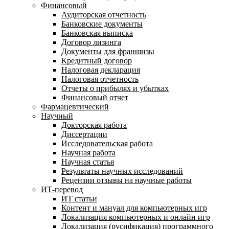
Финансовый
Аудиторская отчетность
Банковские документы
Банковская выписка
Договор лизинга
Документы для франшизы
Кредитный договор
Налоговая декларация
Налоговая отчетность
Отчеты о прибылях и убытках
Финансовый отчет
Фармацевтический
Научный
Докторская работа
Диссертации
Исследовательская работа
Научная работа
Научная статья
Результаты научных исследований
Рецензии отзывы на научные работы
ИТ-перевод
ИТ статьи
Контент и мануал для компьютерных игр
Локализация компьютерных и онлайн игр
Локализация (русификация) программного