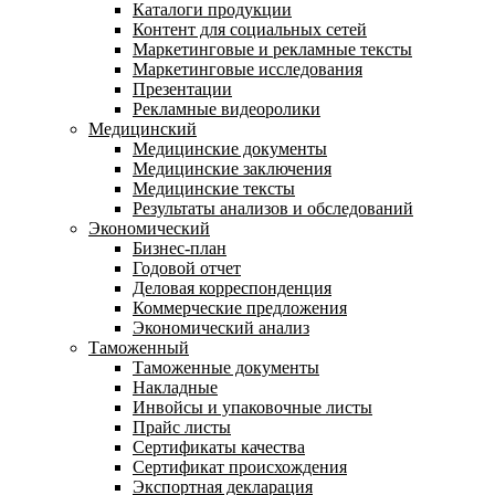
Каталоги продукции
Контент для социальных сетей
Маркетинговые и рекламные тексты
Маркетинговые исследования
Презентации
Рекламные видеоролики
Медицинский
Медицинские документы
Медицинские заключения
Медицинские тексты
Результаты анализов и обследований
Экономический
Бизнес-план
Годовой отчет
Деловая корреспонденция
Коммерческие предложения
Экономический анализ
Таможенный
Таможенные документы
Накладные
Инвойсы и упаковочные листы
Прайс листы
Сертификаты качества
Сертификат происхождения
Экспортная декларация