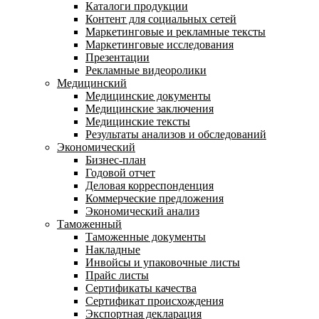
Каталоги продукции
Контент для социальных сетей
Маркетинговые и рекламные тексты
Маркетинговые исследования
Презентации
Рекламные видеоролики
Медицинский
Медицинские документы
Медицинские заключения
Медицинские тексты
Результаты анализов и обследований
Экономический
Бизнес-план
Годовой отчет
Деловая корреспонденция
Коммерческие предложения
Экономический анализ
Таможенный
Таможенные документы
Накладные
Инвойсы и упаковочные листы
Прайс листы
Сертификаты качества
Сертификат происхождения
Экспортная декларация