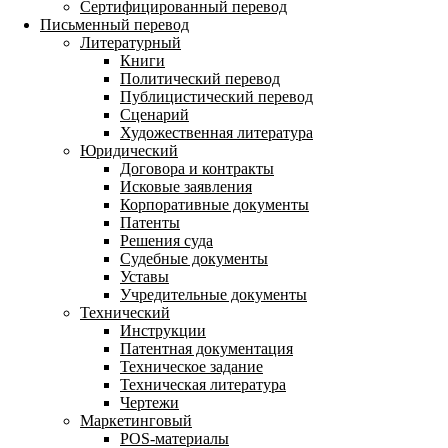
Сертифицированный перевод
Письменный перевод
Литературный
Книги
Политический перевод
Публицистический перевод
Сценарий
Художественная литература
Юридический
Договора и контракты
Исковые заявления
Корпоративные документы
Патенты
Решения суда
Судебные документы
Уставы
Учредительные документы
Технический
Инструкции
Патентная документация
Техническое задание
Техническая литература
Чертежи
Маркетинговый
POS-материалы