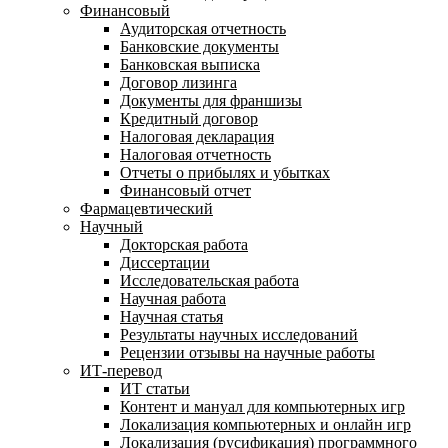
Финансовый
Аудиторская отчетность
Банковские документы
Банковская выписка
Договор лизинга
Документы для франшизы
Кредитный договор
Налоговая декларация
Налоговая отчетность
Отчеты о прибылях и убытках
Финансовый отчет
Фармацевтический
Научный
Докторская работа
Диссертации
Исследовательская работа
Научная работа
Научная статья
Результаты научных исследований
Рецензии отзывы на научные работы
ИТ-перевод
ИТ статьи
Контент и мануал для компьютерных игр
Локализация компьютерных и онлайн игр
Локализация (русификация) программного