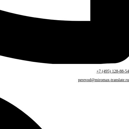
+7 (495) 128-88-54
perevod@miromax-translate.ru