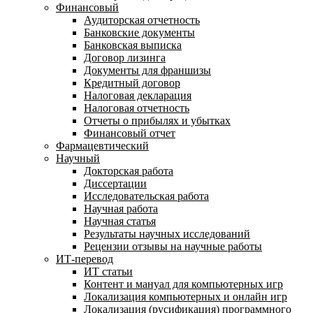
Финансовый
Аудиторская отчетность
Банковские документы
Банковская выписка
Договор лизинга
Документы для франшизы
Кредитный договор
Налоговая декларация
Налоговая отчетность
Отчеты о прибылях и убытках
Финансовый отчет
Фармацевтический
Научный
Докторская работа
Диссертации
Исследовательская работа
Научная работа
Научная статья
Результаты научных исследований
Рецензии отзывы на научные работы
ИТ-перевод
ИТ статьи
Контент и мануал для компьютерных игр
Локализация компьютерных и онлайн игр
Локализация (русификация) программного