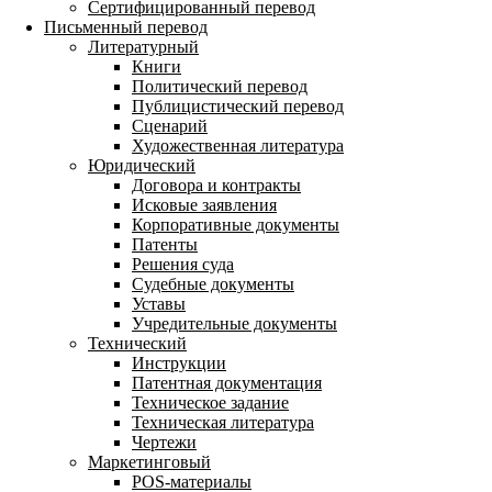
Сертифицированный перевод
Письменный перевод
Литературный
Книги
Политический перевод
Публицистический перевод
Сценарий
Художественная литература
Юридический
Договора и контракты
Исковые заявления
Корпоративные документы
Патенты
Решения суда
Судебные документы
Уставы
Учредительные документы
Технический
Инструкции
Патентная документация
Техническое задание
Техническая литература
Чертежи
Маркетинговый
POS-материалы