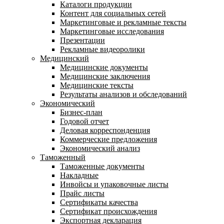
Каталоги продукции
Контент для социальных сетей
Маркетинговые и рекламные тексты
Маркетинговые исследования
Презентации
Рекламные видеоролики
Медицинский
Медицинские документы
Медицинские заключения
Медицинские тексты
Результаты анализов и обследований
Экономический
Бизнес-план
Годовой отчет
Деловая корреспонденция
Коммерческие предложения
Экономический анализ
Таможенный
Таможенные документы
Накладные
Инвойсы и упаковочные листы
Прайс листы
Сертификаты качества
Сертификат происхождения
Экспортная декларация