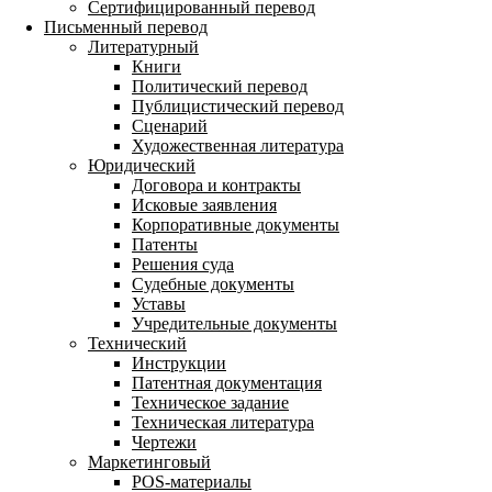
Сертифицированный перевод
Письменный перевод
Литературный
Книги
Политический перевод
Публицистический перевод
Сценарий
Художественная литература
Юридический
Договора и контракты
Исковые заявления
Корпоративные документы
Патенты
Решения суда
Судебные документы
Уставы
Учредительные документы
Технический
Инструкции
Патентная документация
Техническое задание
Техническая литература
Чертежи
Маркетинговый
POS-материалы