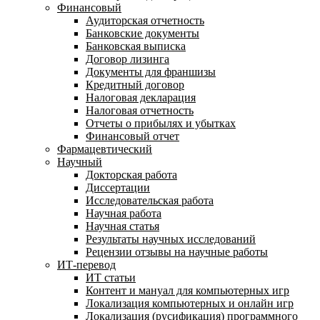
Финансовый
Аудиторская отчетность
Банковские документы
Банковская выписка
Договор лизинга
Документы для франшизы
Кредитный договор
Налоговая декларация
Налоговая отчетность
Отчеты о прибылях и убытках
Финансовый отчет
Фармацевтический
Научный
Докторская работа
Диссертации
Исследовательская работа
Научная работа
Научная статья
Результаты научных исследований
Рецензии отзывы на научные работы
ИТ-перевод
ИТ статьи
Контент и мануал для компьютерных игр
Локализация компьютерных и онлайн игр
Локализация (русификация) программного