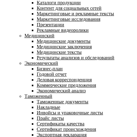
Каталоги продукции
Контент для социальных сетей
Маркетинговые и рекламные тексты
Маркетинговые исследования
Презентации
Рекламные видеоролики
Медицинский
Медицинские документы
Медицинские заключения
Медицинские тексты
Результаты анализов и обследований
Экономический
Бизнес-план
Годовой отчет
Деловая корреспонденция
Коммерческие предложения
Экономический анализ
Таможенный
Таможенные документы
Накладные
Инвойсы и упаковочные листы
Прайс листы
Сертификаты качества
Сертификат происхождения
Экспортная декларация