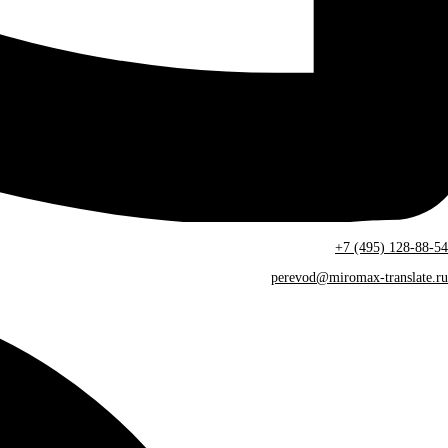
+7 (495) 128-88-54
perevod@miromax-translate.ru