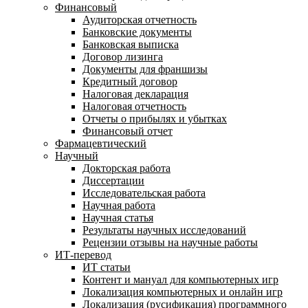
Финансовый
Аудиторская отчетность
Банковские документы
Банковская выписка
Договор лизинга
Документы для франшизы
Кредитный договор
Налоговая декларация
Налоговая отчетность
Отчеты о прибылях и убытках
Финансовый отчет
Фармацевтический
Научный
Докторская работа
Диссертации
Исследовательская работа
Научная работа
Научная статья
Результаты научных исследований
Рецензии отзывы на научные работы
ИТ-перевод
ИТ статьи
Контент и мануал для компьютерных игр
Локализация компьютерных и онлайн игр
Локализация (русификация) программного