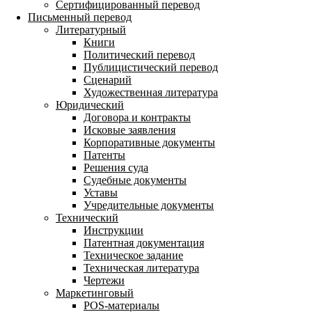
Сертифицированный перевод
Письменный перевод
Литературный
Книги
Политический перевод
Публицистический перевод
Сценарий
Художественная литература
Юридический
Договора и контракты
Исковые заявления
Корпоративные документы
Патенты
Решения суда
Судебные документы
Уставы
Учредительные документы
Технический
Инструкции
Патентная документация
Техническое задание
Техническая литература
Чертежи
Маркетинговый
POS-материалы