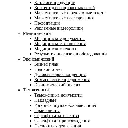
Каталоги продукции
Контент для социальных сетей
Маркетинговые и рекламные тексты
Маркетинговые исследования
Презентации
Рекламные видеоролики
Медицинский
Медицинские документы
Медицинские заключения
Медицинские тексты
Результаты анализов и обследований
Экономический
Бизнес-план
Годовой отчет
Деловая корреспонденция
Коммерческие предложения
Экономический анализ
Таможенный
Таможенные документы
Накладные
Инвойсы и упаковочные листы
Прайс листы
Сертификаты качества
Сертификат происхождения
Экспортная декларация