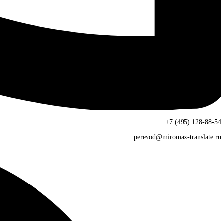
+7 (495) 128-88-54
perevod@miromax-translate.ru