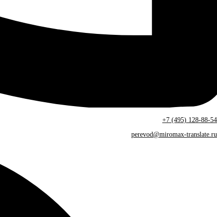
+7 (495) 128-88-54
perevod@miromax-translate.ru