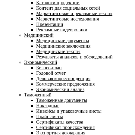
Каталоги продукции
Контент для социальных сетей
Маркетинговые и рекламные тексты
Маркетинговые исследования
Презентации
Рекламные видеоролики
Медицинский
Медицинские документы
Медицинские заключения
Медицинские тексты
Результаты анализов и обследований
Экономический
Бизнес-план
Годовой отчет
Деловая корреспонденция
Коммерческие предложения
Экономический анализ
Таможенный
Таможенные документы
Накладные
Инвойсы и упаковочные листы
Прайс листы
Сертификаты качества
Сертификат происхождения
Экспортная декларация