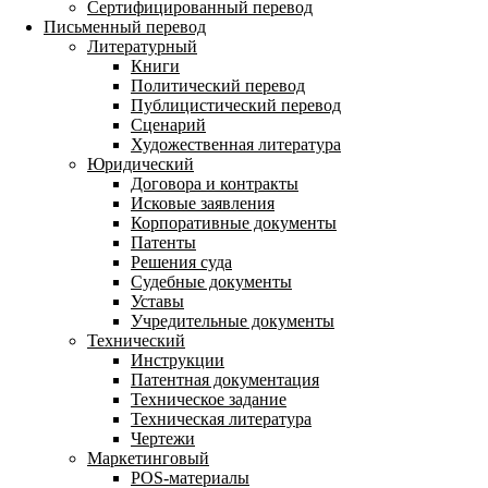
Сертифицированный перевод
Письменный перевод
Литературный
Книги
Политический перевод
Публицистический перевод
Сценарий
Художественная литература
Юридический
Договора и контракты
Исковые заявления
Корпоративные документы
Патенты
Решения суда
Судебные документы
Уставы
Учредительные документы
Технический
Инструкции
Патентная документация
Техническое задание
Техническая литература
Чертежи
Маркетинговый
POS-материалы