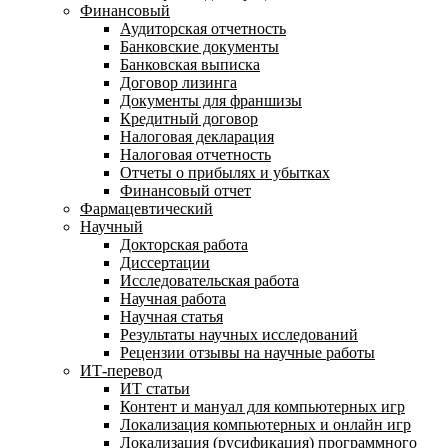
Финансовый
Аудиторская отчетность
Банковские документы
Банковская выписка
Договор лизинга
Документы для франшизы
Кредитный договор
Налоговая декларация
Налоговая отчетность
Отчеты о прибылях и убытках
Финансовый отчет
Фармацевтический
Научный
Докторская работа
Диссертации
Исследовательская работа
Научная работа
Научная статья
Результаты научных исследований
Рецензии отзывы на научные работы
ИТ-перевод
ИТ статьи
Контент и мануал для компьютерных игр
Локализация компьютерных и онлайн игр
Локализация (русификация) программного