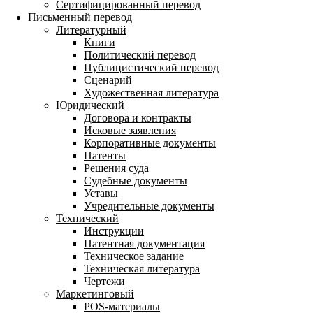
Сертифицированный перевод
Письменный перевод
Литературный
Книги
Политический перевод
Публицистический перевод
Сценарий
Художественная литература
Юридический
Договора и контракты
Исковые заявления
Корпоративные документы
Патенты
Решения суда
Судебные документы
Уставы
Учредительные документы
Технический
Инструкции
Патентная документация
Техническое задание
Техническая литература
Чертежи
Маркетинговый
POS-материалы