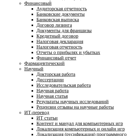
Финансовый
Аудиторская отчетность
Банковские документы
Банковская выписка
Договор лизинга
Документы для франшизы
Кредитный договор
Налоговая декларация
Налоговая отчетность
Отчеты о прибылях и убытках
Финансовый отчет
Фармацевтический
Научный
Докторская работа
Диссертации
Исследовательская работа
Научная работа
Научная статья
Результаты научных исследований
Рецензии отзывы на научные работы
ИТ-перевод
ИТ статьи
Контент и мануал для компьютерных игр
Локализация компьютерных и онлайн игр
Локализация (русификация) программного