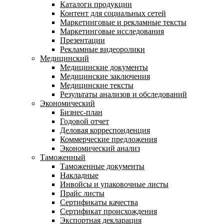
Каталоги продукции
Контент для социальных сетей
Маркетинговые и рекламные тексты
Маркетинговые исследования
Презентации
Рекламные видеоролики
Медицинский
Медицинские документы
Медицинские заключения
Медицинские тексты
Результаты анализов и обследований
Экономический
Бизнес-план
Годовой отчет
Деловая корреспонденция
Коммерческие предложения
Экономический анализ
Таможенный
Таможенные документы
Накладные
Инвойсы и упаковочные листы
Прайс листы
Сертификаты качества
Сертификат происхождения
Экспортная декларация