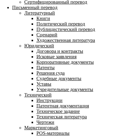
Сертифицированный перевод
Письменный перевод
Литературный
Книги
Политический перевод
Публицистический перевод
Сценарий
Художественная литература
Юридический
Договора и контракты
Исковые заявления
Корпоративные документы
Патенты
Решения суда
Судебные документы
Уставы
Учредительные документы
Технический
Инструкции
Патентная документация
Техническое задание
Техническая литература
Чертежи
Маркетинговый
POS-материалы