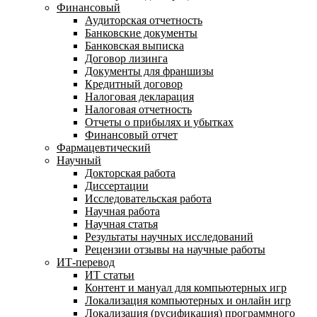
Финансовый
Аудиторская отчетность
Банковские документы
Банковская выписка
Договор лизинга
Документы для франшизы
Кредитный договор
Налоговая декларация
Налоговая отчетность
Отчеты о прибылях и убытках
Финансовый отчет
Фармацевтический
Научный
Докторская работа
Диссертации
Исследовательская работа
Научная работа
Научная статья
Результаты научных исследований
Рецензии отзывы на научные работы
ИТ-перевод
ИТ статьи
Контент и мануал для компьютерных игр
Локализация компьютерных и онлайн игр
Локализация (русификация) программного