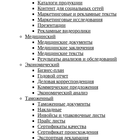
Каталоги продукции
Контент для социальных сетей
Маркетинговые и рекламные тексты
Маркетинговые исследования
Презентации
Рекламные видеоролики
Медицинский
Медицинские документы
Медицинские заключения
Медицинские тексты
Результаты анализов и обследований
Экономический
Бизнес-план
Годовой отчет
Деловая корреспонденция
Коммерческие предложения
Экономический анализ
Таможенный
Таможенные документы
Накладные
Инвойсы и упаковочные листы
Прайс листы
Сертификаты качества
Сертификат происхождения
Экспортная декларация