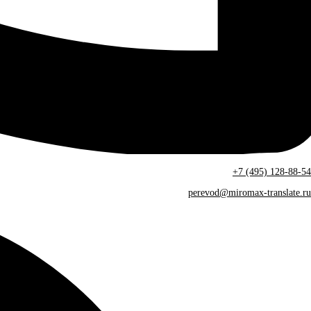
+7 (495) 128-88-54
perevod@miromax-translate.ru