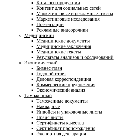
Каталоги продукции
Контент для социальных сетей
Маркетинговые и рекламные тексты
Маркетинговые исследования
Презентации
Рекламные видеоролики
Медицинский
Медицинские документы
Медицинские заключения
Медицинские тексты
Результаты анализов и обследований
Экономический
Бизнес-план
Годовой отчет
Деловая корреспонденция
Коммерческие предложения
Экономический анализ
Таможенный
Таможенные документы
Накладные
Инвойсы и упаковочные листы
Прайс листы
Сертификаты качества
Сертификат происхождения
Экспортная декларация