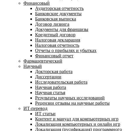
Финансовый
Аудиторская отчетность
Банковские документы
Банковская выписка
Договор лизинга
Документы для франшизы
Кредитный договор
Налоговая декларация
Налоговая отчетность
Отчеты о прибылях и убытках
Финансовый отчет
Фармацевтический
Научный
Докторская работа
Диссертации
Исследовательская работа
Научная работа
Научная статья
Результаты научных исследований
Рецензии отзывы на научные работы
ИТ-перевод
ИТ статьи
Контент и мануал для компьютерных игр
Локализация компьютерных и онлайн игр
Локализация (русификация) программного