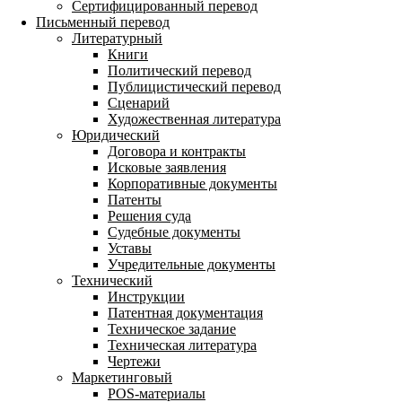
Сертифицированный перевод
Письменный перевод
Литературный
Книги
Политический перевод
Публицистический перевод
Сценарий
Художественная литература
Юридический
Договора и контракты
Исковые заявления
Корпоративные документы
Патенты
Решения суда
Судебные документы
Уставы
Учредительные документы
Технический
Инструкции
Патентная документация
Техническое задание
Техническая литература
Чертежи
Маркетинговый
POS-материалы