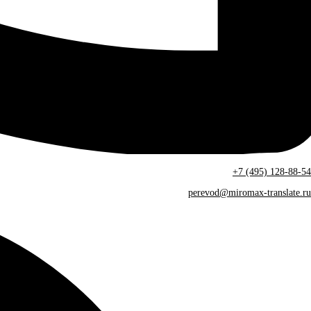
+7 (495) 128-88-54
perevod@miromax-translate.ru