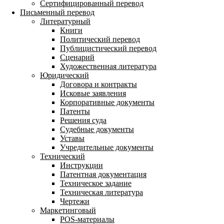
Сертифицированный перевод
Письменный перевод
Литературный
Книги
Политический перевод
Публицистический перевод
Сценарий
Художественная литература
Юридический
Договора и контракты
Исковые заявления
Корпоративные документы
Патенты
Решения суда
Судебные документы
Уставы
Учредительные документы
Технический
Инструкции
Патентная документация
Техническое задание
Техническая литература
Чертежи
Маркетинговый
POS-материалы