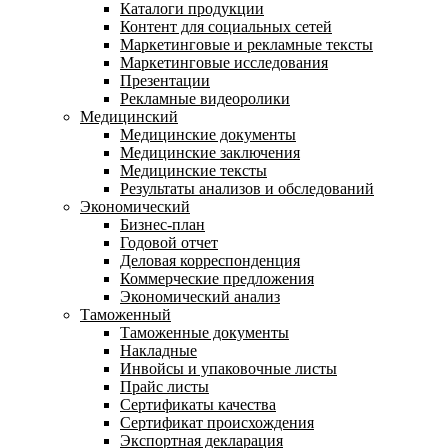
Каталоги продукции
Контент для социальных сетей
Маркетинговые и рекламные тексты
Маркетинговые исследования
Презентации
Рекламные видеоролики
Медицинский
Медицинские документы
Медицинские заключения
Медицинские тексты
Результаты анализов и обследований
Экономический
Бизнес-план
Годовой отчет
Деловая корреспонденция
Коммерческие предложения
Экономический анализ
Таможенный
Таможенные документы
Накладные
Инвойсы и упаковочные листы
Прайс листы
Сертификаты качества
Сертификат происхождения
Экспортная декларация