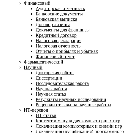
Финансовый
Аудиторская отчетность
Банковские документы
Банковская выписка
Договор лизинга
Документы для франшизы
Кредитный договор
Налоговая декларация
Налоговая отчетность
Отчеты о прибылях и убытках
Финансовый отчет
Фармацевтический
Научный
Докторская работа
Диссертации
Исследовательская работа
Научная работа
Научная статья
Результаты научных исследований
Рецензии отзывы на научные работы
ИТ-перевод
ИТ статьи
Контент и мануал для компьютерных игр
Локализация компьютерных и онлайн игр
Локализация (русификация) программного