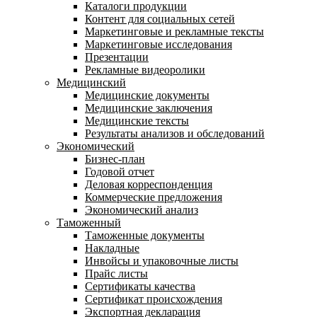
Каталоги продукции
Контент для социальных сетей
Маркетинговые и рекламные тексты
Маркетинговые исследования
Презентации
Рекламные видеоролики
Медицинский
Медицинские документы
Медицинские заключения
Медицинские тексты
Результаты анализов и обследований
Экономический
Бизнес-план
Годовой отчет
Деловая корреспонденция
Коммерческие предложения
Экономический анализ
Таможенный
Таможенные документы
Накладные
Инвойсы и упаковочные листы
Прайс листы
Сертификаты качества
Сертификат происхождения
Экспортная декларация