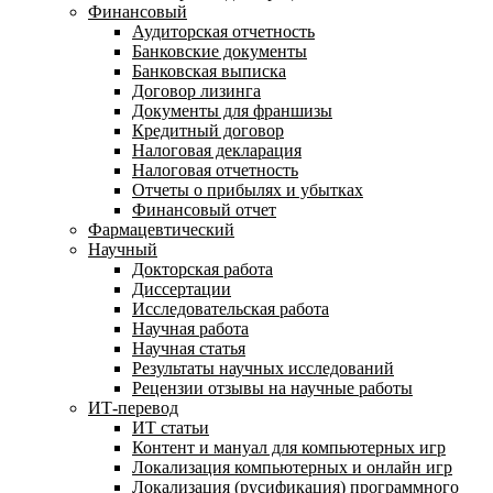
Финансовый
Аудиторская отчетность
Банковские документы
Банковская выписка
Договор лизинга
Документы для франшизы
Кредитный договор
Налоговая декларация
Налоговая отчетность
Отчеты о прибылях и убытках
Финансовый отчет
Фармацевтический
Научный
Докторская работа
Диссертации
Исследовательская работа
Научная работа
Научная статья
Результаты научных исследований
Рецензии отзывы на научные работы
ИТ-перевод
ИТ статьи
Контент и мануал для компьютерных игр
Локализация компьютерных и онлайн игр
Локализация (русификация) программного