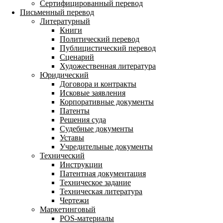
Сертифицированный перевод
Письменный перевод
Литературный
Книги
Политический перевод
Публицистический перевод
Сценарий
Художественная литература
Юридический
Договора и контракты
Исковые заявления
Корпоративные документы
Патенты
Решения суда
Судебные документы
Уставы
Учредительные документы
Технический
Инструкции
Патентная документация
Техническое задание
Техническая литература
Чертежи
Маркетинговый
POS-материалы