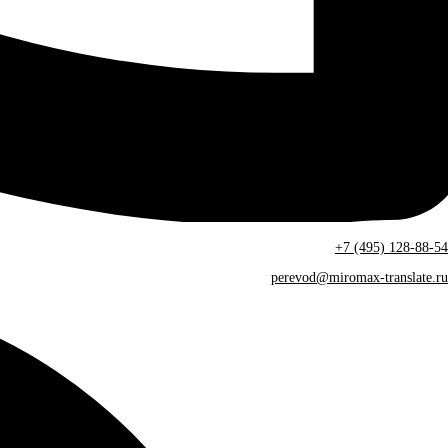
+7 (495) 128-88-54
perevod@miromax-translate.ru