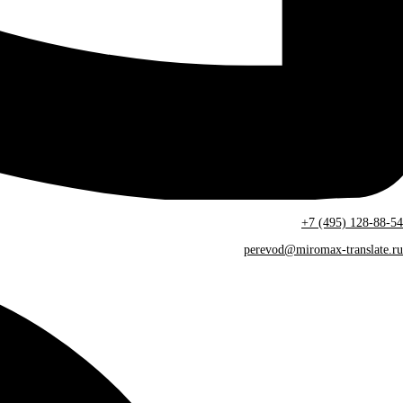
+7 (495) 128-88-54
perevod@miromax-translate.ru