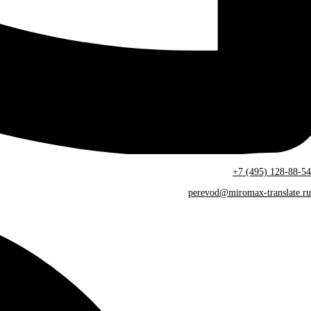
+7 (495) 128-88-54
perevod@miromax-translate.ru