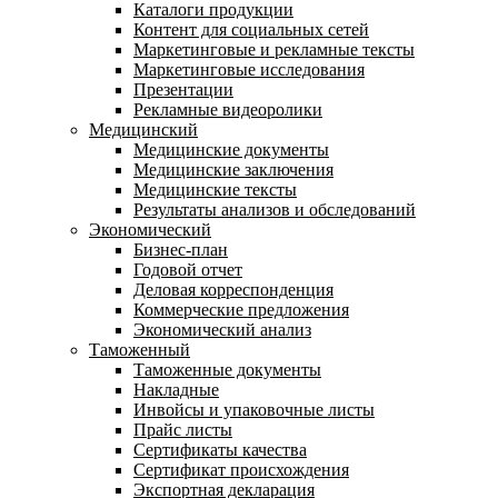
Каталоги продукции
Контент для социальных сетей
Маркетинговые и рекламные тексты
Маркетинговые исследования
Презентации
Рекламные видеоролики
Медицинский
Медицинские документы
Медицинские заключения
Медицинские тексты
Результаты анализов и обследований
Экономический
Бизнес-план
Годовой отчет
Деловая корреспонденция
Коммерческие предложения
Экономический анализ
Таможенный
Таможенные документы
Накладные
Инвойсы и упаковочные листы
Прайс листы
Сертификаты качества
Сертификат происхождения
Экспортная декларация