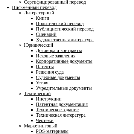
Сертифицированный перевод
Письменный перевод
Литературный
Книги
Политический перевод
Публицистический перевод
Сценарий
Художественная литература
Юридический
Договора и контракты
Исковые заявления
Корпоративные документы
Патенты
Решения суда
Судебные документы
Уставы
Учредительные документы
Технический
Инструкции
Патентная документация
Техническое задание
Техническая литература
Чертежи
Маркетинговый
POS-материалы