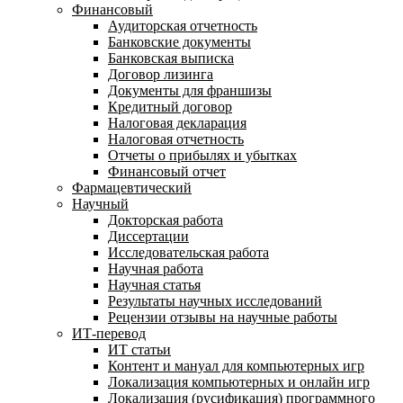
Финансовый
Аудиторская отчетность
Банковские документы
Банковская выписка
Договор лизинга
Документы для франшизы
Кредитный договор
Налоговая декларация
Налоговая отчетность
Отчеты о прибылях и убытках
Финансовый отчет
Фармацевтический
Научный
Докторская работа
Диссертации
Исследовательская работа
Научная работа
Научная статья
Результаты научных исследований
Рецензии отзывы на научные работы
ИТ-перевод
ИТ статьи
Контент и мануал для компьютерных игр
Локализация компьютерных и онлайн игр
Локализация (русификация) программного