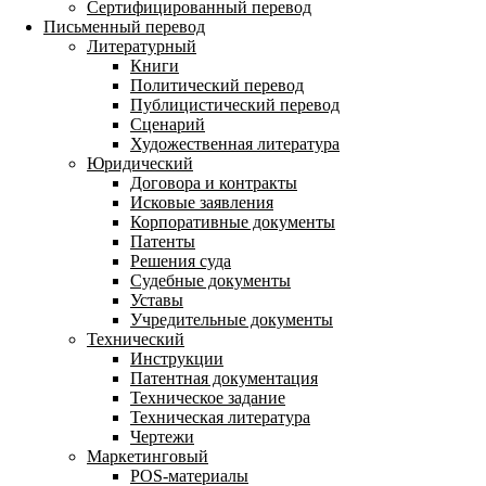
Сертифицированный перевод
Письменный перевод
Литературный
Книги
Политический перевод
Публицистический перевод
Сценарий
Художественная литература
Юридический
Договора и контракты
Исковые заявления
Корпоративные документы
Патенты
Решения суда
Судебные документы
Уставы
Учредительные документы
Технический
Инструкции
Патентная документация
Техническое задание
Техническая литература
Чертежи
Маркетинговый
POS-материалы