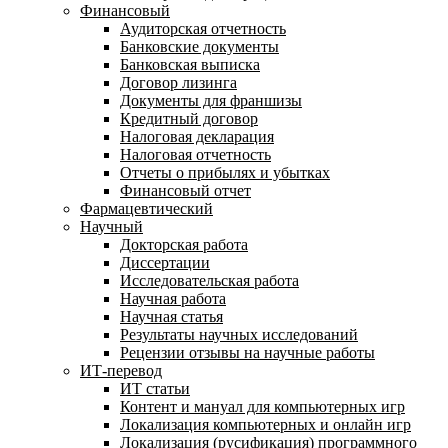
Финансовый
Аудиторская отчетность
Банковские документы
Банковская выписка
Договор лизинга
Документы для франшизы
Кредитный договор
Налоговая декларация
Налоговая отчетность
Отчеты о прибылях и убытках
Финансовый отчет
Фармацевтический
Научный
Докторская работа
Диссертации
Исследовательская работа
Научная работа
Научная статья
Результаты научных исследований
Рецензии отзывы на научные работы
ИТ-перевод
ИТ статьи
Контент и мануал для компьютерных игр
Локализация компьютерных и онлайн игр
Локализация (русификация) программного