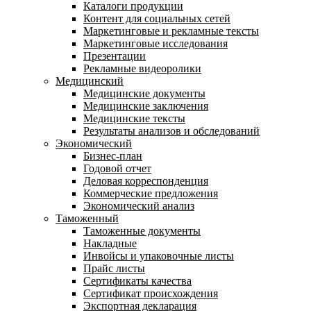
Каталоги продукции
Контент для социальных сетей
Маркетинговые и рекламные тексты
Маркетинговые исследования
Презентации
Рекламные видеоролики
Медицинский
Медицинские документы
Медицинские заключения
Медицинские тексты
Результаты анализов и обследований
Экономический
Бизнес-план
Годовой отчет
Деловая корреспонденция
Коммерческие предложения
Экономический анализ
Таможенный
Таможенные документы
Накладные
Инвойсы и упаковочные листы
Прайс листы
Сертификаты качества
Сертификат происхождения
Экспортная декларация