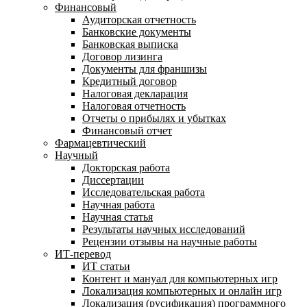
Финансовый
Аудиторская отчетность
Банковские документы
Банковская выписка
Договор лизинга
Документы для франшизы
Кредитный договор
Налоговая декларация
Налоговая отчетность
Отчеты о прибылях и убытках
Финансовый отчет
Фармацевтический
Научный
Докторская работа
Диссертации
Исследовательская работа
Научная работа
Научная статья
Результаты научных исследований
Рецензии отзывы на научные работы
ИТ-перевод
ИТ статьи
Контент и мануал для компьютерных игр
Локализация компьютерных и онлайн игр
Локализация (русификация) программного