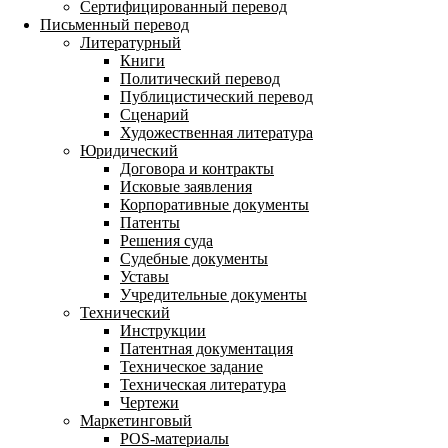
Сертифицированный перевод
Письменный перевод
Литературный
Книги
Политический перевод
Публицистический перевод
Сценарий
Художественная литература
Юридический
Договора и контракты
Исковые заявления
Корпоративные документы
Патенты
Решения суда
Судебные документы
Уставы
Учредительные документы
Технический
Инструкции
Патентная документация
Техническое задание
Техническая литература
Чертежи
Маркетинговый
POS-материалы