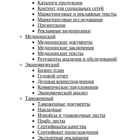
Каталоги продукции
Контент для социальных сетей
Маркетинговые и рекламные тексты
Маркетинговые исследования
Презентации
Рекламные видеоролики
Медицинский
Медицинские документы
Медицинские заключения
Медицинские тексты
Результаты анализов и обследований
Экономический
Бизнес-план
Годовой отчет
Деловая корреспонденция
Коммерческие предложения
Экономический анализ
Таможенный
Таможенные документы
Накладные
Инвойсы и упаковочные листы
Прайс листы
Сертификаты качества
Сертификат происхождения
Экспортная декларация