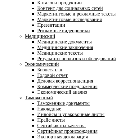
Каталоги продукции
Контент для социальных сетей
Маркетинговые и рекламные тексты
Маркетинговые исследования
Презентации
Рекламные видеоролики
Медицинский
Медицинские документы
Медицинские заключения
Медицинские тексты
Результаты анализов и обследований
Экономический
Бизнес-план
Годовой отчет
Деловая корреспонденция
Коммерческие предложения
Экономический анализ
Таможенный
Таможенные документы
Накладные
Инвойсы и упаковочные листы
Прайс листы
Сертификаты качества
Сертификат происхождения
Экспортная декларация