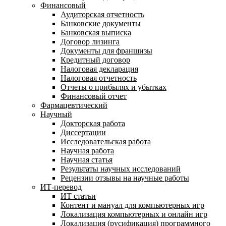
Финансовый
Аудиторская отчетность
Банковские документы
Банковская выписка
Договор лизинга
Документы для франшизы
Кредитный договор
Налоговая декларация
Налоговая отчетность
Отчеты о прибылях и убытках
Финансовый отчет
Фармацевтический
Научный
Докторская работа
Диссертации
Исследовательская работа
Научная работа
Научная статья
Результаты научных исследований
Рецензии отзывы на научные работы
ИТ-перевод
ИТ статьи
Контент и мануал для компьютерных игр
Локализация компьютерных и онлайн игр
Локализация (русификация) программного