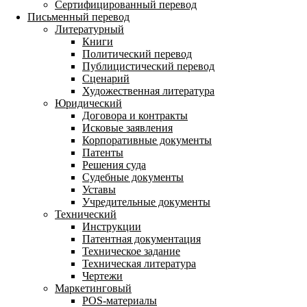
Сертифицированный перевод
Письменный перевод
Литературный
Книги
Политический перевод
Публицистический перевод
Сценарий
Художественная литература
Юридический
Договора и контракты
Исковые заявления
Корпоративные документы
Патенты
Решения суда
Судебные документы
Уставы
Учредительные документы
Технический
Инструкции
Патентная документация
Техническое задание
Техническая литература
Чертежи
Маркетинговый
POS-материалы