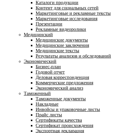
Каталоги продукции
Контент для социальных сетей
Маркетинговые и рекламные тексты
Маркетинговые исследования
Презентации
Рекламные видеоролики
Медицинский
Медицинские документы
Медицинские заключения
Медицинские тексты
Результаты анализов и обследований
Экономический
Бизнес-план
Годовой отчет
Деловая корреспонденция
Коммерческие предложения
Экономический анализ
Таможенный
Таможенные документы
Накладные
Инвойсы и упаковочные листы
Прайс листы
Сертификаты качества
Сертификат происхождения
Экспортная декларация