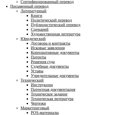
Сертифицированный перевод
Письменный перевод
Литературный
Книги
Политический перевод
Публицистический перевод
Сценарий
Художественная литература
Юридический
Договора и контракты
Исковые заявления
Корпоративные документы
Патенты
Решения суда
Судебные документы
Уставы
Учредительные документы
Технический
Инструкции
Патентная документация
Техническое задание
Техническая литература
Чертежи
Маркетинговый
POS-материалы